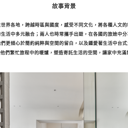
故事背景
往世界各地，跨越時區與國度，感受不同文化，將各種人文的
的生活中多元融合；兩人也時常攜手出遊，在各國的旅途中分
他們更傾心於簡約純粹與空間的留白，以及鍾愛著生活中台式
為他們繁忙旅程中的暖爐，塑造寄託生活的空間，讓家中充滿