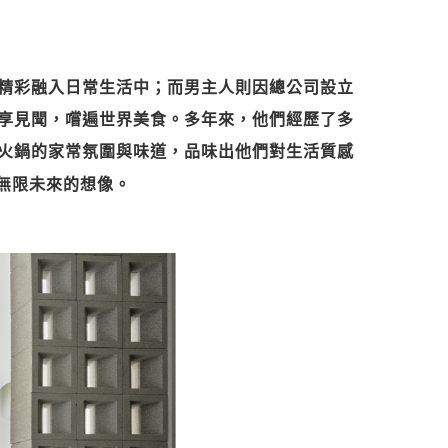
精彩融入日常生活中；而男主人則因總公司設立
享見聞，嚐遍世界美食。多年來，他們經歷了多
火鍋的家常氛圍與味道，品味出他們對生活質感
無限未來的想像。