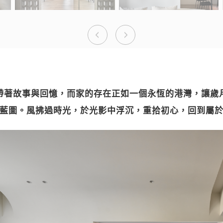
Previous
Next
帶著故事與回憶，而家的存在正如一個永恆的港灣，讓歲
藍圖。風拂過時光，於光影中浮沉，重拾初心，回到屬