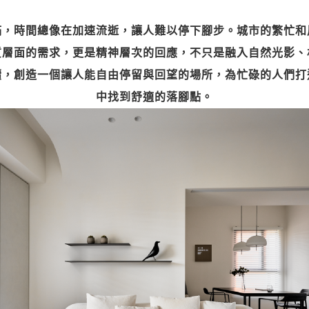
滿，時間總像在加速流逝，讓人難以停下腳步。城市的繁忙和
質層面的需求，更是精神層次的回應，不只是融入自然光影、
續，創造一個讓人能自由停留與回望的場所，為忙碌的人們打
中找到舒適的落腳點。